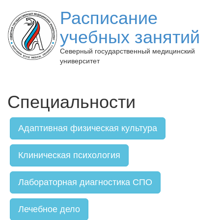
Расписание
учебных занятий
Северный государственный медицинский
университет
Специальности
Адаптивная физическая культура
Клиническая психология
Лабораторная диагностика СПО
Лечебное дело